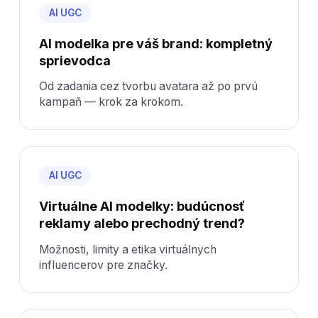
AI UGC
AI modelka pre váš brand: kompletný
sprievodca
Od zadania cez tvorbu avatara až po prvú
kampaň — krok za krokom.
AI UGC
Virtuálne AI modelky: budúcnosť
reklamy alebo prechodný trend?
Možnosti, limity a etika virtuálnych
influencerov pre značky.