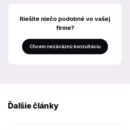
Riešite niečo podobné vo vašej
firme?
Chcem nezáväznú konzultáciu
Ďalšie články