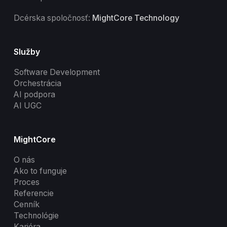
Dcérska spoločnosť:
MightCore Technology
Služby
Software Development
Orchestrácia
AI podpora
AI UGC
MightCore
O nás
Ako to funguje
Proces
Referencie
Cenník
Technológie
Kariéra