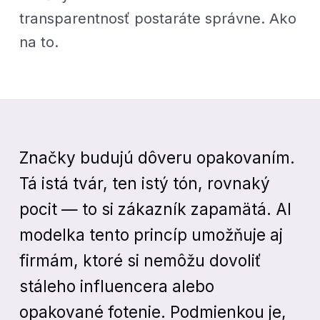
transparentnosť postaráte správne. Ako
na to.
Značky budujú dôveru opakovaním.
Tá istá tvár, ten istý tón, rovnaký
pocit — to si zákazník zapamätá. AI
modelka tento princíp umožňuje aj
firmám, ktoré si nemôžu dovoliť
stáleho influencera alebo
opakované fotenie. Podmienkou je,