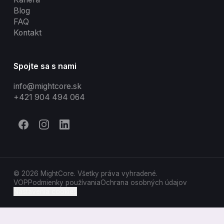
Blog
FAQ
Kontakt
Spojte sa s nami
info@mightcore.sk
+421 904 494 064
© 2026 MightCore. Všetky práva vyhradené.
VOP
Podmienky používania
Ochrana osobných údajov
Nastavenia cookies