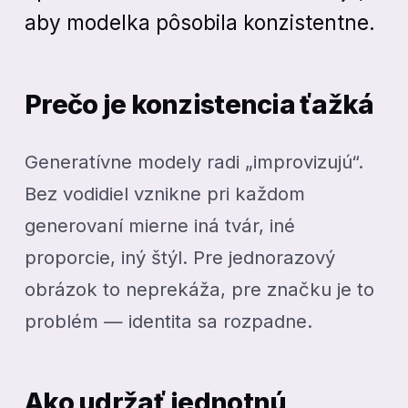
aby modelka pôsobila konzistentne.
Prečo je konzistencia ťažká
Generatívne modely radi „improvizujú“.
Bez vodidiel vznikne pri každom
generovaní mierne iná tvár, iné
proporcie, iný štýl. Pre jednorazový
obrázok to neprekáža, pre značku je to
problém — identita sa rozpadne.
Ako udržať jednotnú