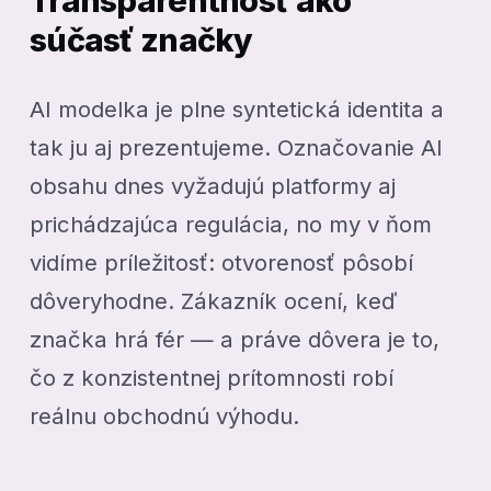
Transparentnosť ako
súčasť značky
AI modelka je plne syntetická identita a
tak ju aj prezentujeme. Označovanie AI
obsahu dnes vyžadujú platformy aj
prichádzajúca regulácia, no my v ňom
vidíme príležitosť: otvorenosť pôsobí
dôveryhodne. Zákazník ocení, keď
značka hrá fér — a práve dôvera je to,
čo z konzistentnej prítomnosti robí
reálnu obchodnú výhodu.