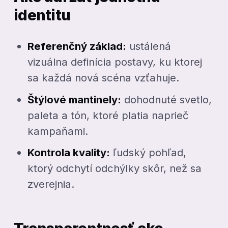
identitu
Referenčný základ:
ustálená
vizuálna definícia postavy, ku ktorej
sa každá nová scéna vzťahuje.
Štýlové mantinely:
dohodnuté svetlo,
paleta a tón, ktoré platia naprieč
kampaňami.
Kontrola kvality:
ľudský pohľad,
ktorý odchytí odchýlky skôr, než sa
zverejnia.