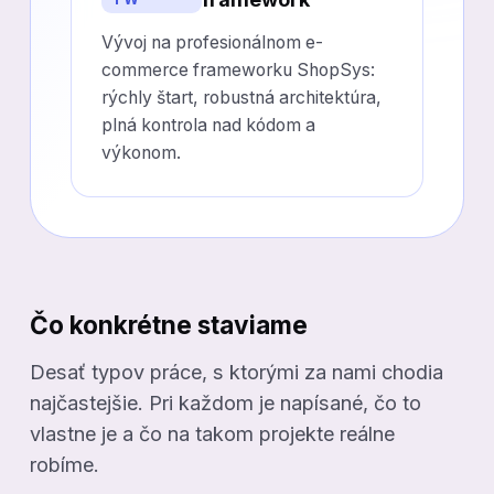
Vývoj na profesionálnom e-
commerce frameworku ShopSys:
rýchly štart, robustná architektúra,
plná kontrola nad kódom a
výkonom.
Čo konkrétne staviame
Desať typov práce, s ktorými za nami chodia
najčastejšie. Pri každom je napísané, čo to
vlastne je a čo na takom projekte reálne
robíme.