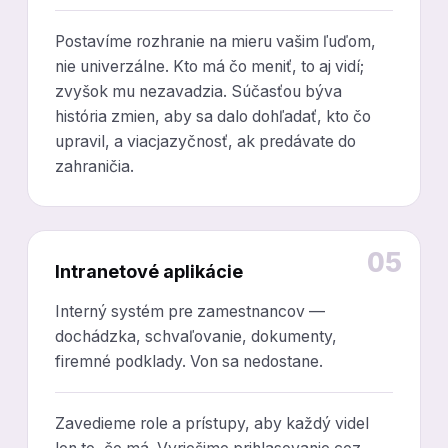
Postavíme rozhranie na mieru vašim ľuďom,
nie univerzálne. Kto má čo meniť, to aj vidí;
zvyšok mu nezavadzia. Súčasťou býva
história zmien, aby sa dalo dohľadať, kto čo
upravil, a viacjazyčnosť, ak predávate do
zahraničia.
05
Intranetové aplikácie
Interný systém pre zamestnancov —
dochádzka, schvaľovanie, dokumenty,
firemné podklady. Von sa nedostane.
Zavedieme role a prístupy, aby každý videl