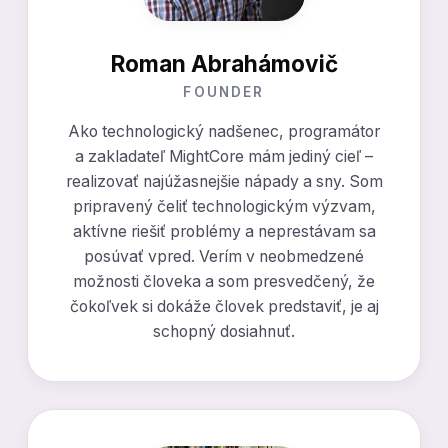
Roman Abrahámovič
FOUNDER
Ako technologický nadšenec, programátor
a zakladateľ MightCore mám jediný cieľ –
realizovať najúžasnejšie nápady a sny. Som
pripravený čeliť technologickým výzvam,
aktívne riešiť problémy a neprestávam sa
posúvať vpred. Verím v neobmedzené
možnosti človeka a som presvedčený, že
čokoľvek si dokáže človek predstaviť, je aj
schopný dosiahnuť.