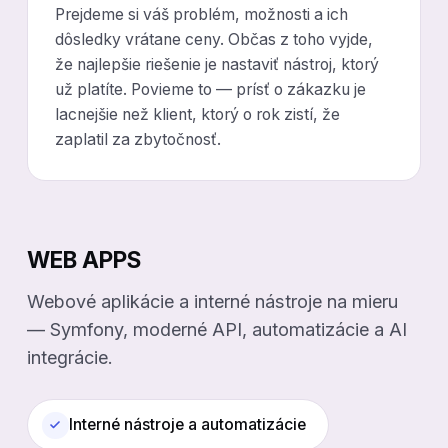
Prejdeme si váš problém, možnosti a ich
dôsledky vrátane ceny. Občas z toho vyjde,
že najlepšie riešenie je nastaviť nástroj, ktorý
už platíte. Povieme to — prísť o zákazku je
lacnejšie než klient, ktorý o rok zistí, že
zaplatil za zbytočnosť.
WEB APPS
Webové aplikácie a interné nástroje na mieru
— Symfony, moderné API, automatizácie a AI
integrácie.
Interné nástroje a automatizácie