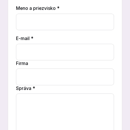
Meno a priezvisko *
E-mail *
Firma
Správa *