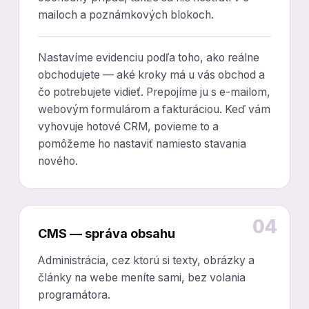
mailoch a poznámkových blokoch.
Nastavíme evidenciu podľa toho, ako reálne
obchodujete — aké kroky má u vás obchod a
čo potrebujete vidieť. Prepojíme ju s e-mailom,
webovým formulárom a fakturáciou. Keď vám
vyhovuje hotové CRM, povieme to a
pomôžeme ho nastaviť namiesto stavania
nového.
04
CMS — správa obsahu
Administrácia, cez ktorú si texty, obrázky a
články na webe meníte sami, bez volania
programátora.