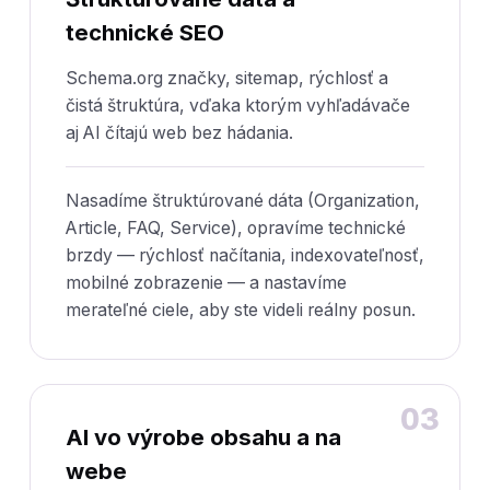
technické SEO
Schema.org značky, sitemap, rýchlosť a
čistá štruktúra, vďaka ktorým vyhľadávače
aj AI čítajú web bez hádania.
Nasadíme štruktúrované dáta (Organization,
Article, FAQ, Service), opravíme technické
brzdy — rýchlosť načítania, indexovateľnosť,
mobilné zobrazenie — a nastavíme
merateľné ciele, aby ste videli reálny posun.
03
AI vo výrobe obsahu a na
webe