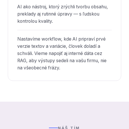
AI ako nástroj, ktorý zrýchli tvorbu obsahu,
preklady aj rutinné úpravy — s ľudskou
kontrolou kvality.
Nastavíme workflow, kde AI pripraví prvé
verzie textov a variácie, človek doladí a
schváli. Vieme napojiť aj interné dáta cez
RAG, aby výstupy sedeli na vašu firmu, nie
na všeobecné frázy.
NÁŠ TÍM