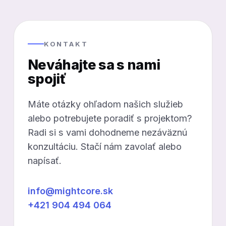
KONTAKT
Neváhajte sa s nami
spojiť
Máte otázky ohľadom našich služieb
alebo potrebujete poradiť s projektom?
Radi si s vami dohodneme nezáväznú
konzultáciu. Stačí nám zavolať alebo
napísať.
info@mightcore.sk
+421 904 494 064