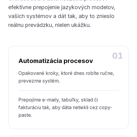
efektívne prepojenie jazykových modelov,
vašich systémov a dát tak, aby to znieslo
reálnu prevádzku, nielen ukážku.
01
Automatizácia procesov
Opakované kroky, ktoré dnes robíte ručne,
prevezme systém.
Prepojíme e-maily, tabuľky, sklad či
fakturáciu tak, aby dáta netiekli cez copy-
paste.