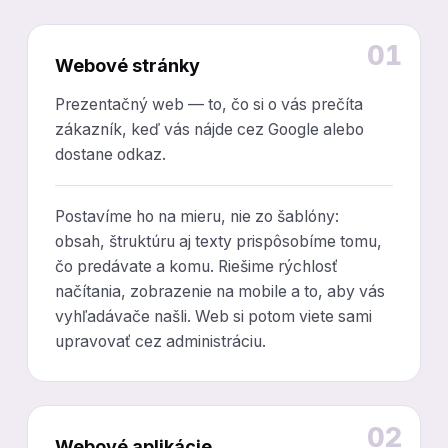
01
Webové stránky
Prezentačný web — to, čo si o vás prečíta
zákazník, keď vás nájde cez Google alebo
dostane odkaz.
Postavíme ho na mieru, nie zo šablóny:
obsah, štruktúru aj texty prispôsobíme tomu,
čo predávate a komu. Riešime rýchlosť
načítania, zobrazenie na mobile a to, aby vás
vyhľadávače našli. Web si potom viete sami
upravovať cez administráciu.
02
Webové aplikácie