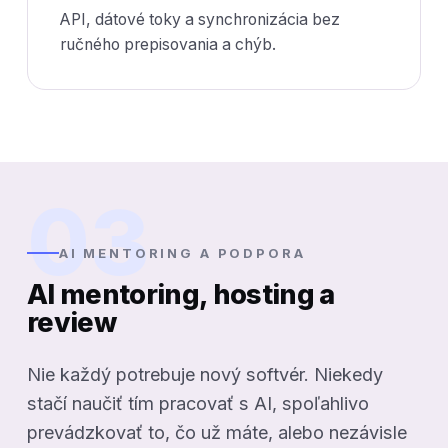
API, dátové toky a synchronizácia bez
ručného prepisovania a chýb.
03
AI MENTORING A PODPORA
AI mentoring, hosting a
review
Nie každý potrebuje nový softvér. Niekedy
stačí naučiť tím pracovať s AI, spoľahlivo
prevádzkovať to, čo už máte, alebo nezávisle