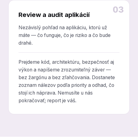
03
Review a audit aplikácií
Nezávislý pohľad na aplikáciu, ktorú už
máte — čo funguje, čo je riziko a čo bude
drahé.
Prejdeme kód, architektúru, bezpečnosť aj
výkon a napíšeme zrozumiteľný záver —
bez žargónu a bez zľahčovania. Dostanete
zoznam nálezov podľa priority a odhad, čo
stojí ich náprava. Nemusíte u nás
pokračovať; report je váš.