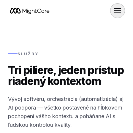
SLUŽBY
Tri piliere, jeden prístup
riadený kontextom
Vývoj softvéru, orchestrácia (automatizácia) aj
AI podpora — všetko postavené na hĺbkovom
pochopení vášho kontextu a poháňané AI s
ľudskou kontrolou kvality.