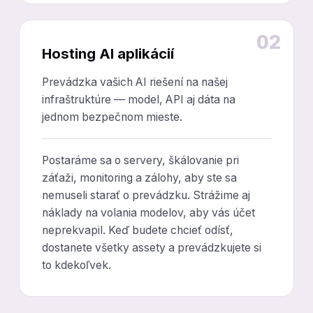
02
Hosting AI aplikácií
Prevádzka vašich AI riešení na našej
infraštruktúre — model, API aj dáta na
jednom bezpečnom mieste.
Postaráme sa o servery, škálovanie pri
záťaži, monitoring a zálohy, aby ste sa
nemuseli starať o prevádzku. Strážime aj
náklady na volania modelov, aby vás účet
neprekvapil. Keď budete chcieť odísť,
dostanete všetky assety a prevádzkujete si
to kdekoľvek.