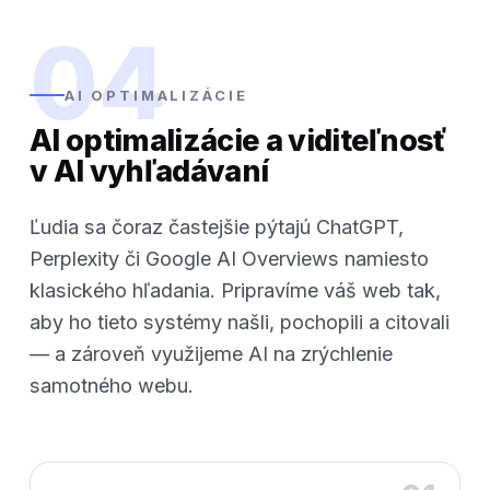
04
AI OPTIMALIZÁCIE
AI optimalizácie a viditeľnosť
v AI vyhľadávaní
Ľudia sa čoraz častejšie pýtajú ChatGPT,
Perplexity či Google AI Overviews namiesto
klasického hľadania. Pripravíme váš web tak,
aby ho tieto systémy našli, pochopili a citovali
— a zároveň využijeme AI na zrýchlenie
samotného webu.