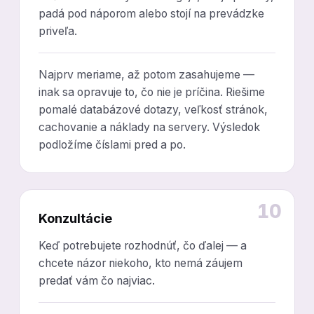
padá pod náporom alebo stojí na prevádzke
priveľa.
Najprv meriame, až potom zasahujeme —
inak sa opravuje to, čo nie je príčina. Riešime
pomalé databázové dotazy, veľkosť stránok,
cachovanie a náklady na servery. Výsledok
podložíme číslami pred a po.
10
Konzultácie
Keď potrebujete rozhodnúť, čo ďalej — a
chcete názor niekoho, kto nemá záujem
predať vám čo najviac.