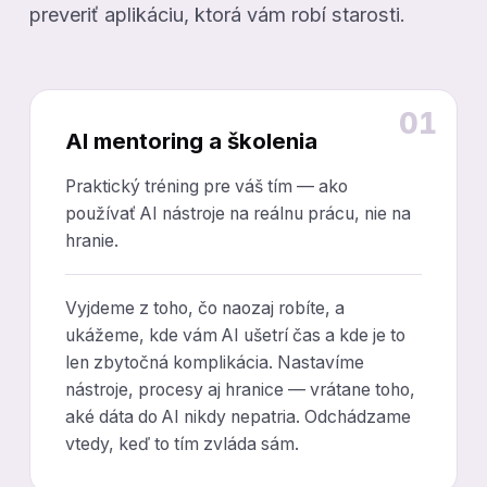
preveriť aplikáciu, ktorá vám robí starosti.
01
AI mentoring a školenia
Praktický tréning pre váš tím — ako
používať AI nástroje na reálnu prácu, nie na
hranie.
Vyjdeme z toho, čo naozaj robíte, a
ukážeme, kde vám AI ušetrí čas a kde je to
len zbytočná komplikácia. Nastavíme
nástroje, procesy aj hranice — vrátane toho,
aké dáta do AI nikdy nepatria. Odchádzame
vtedy, keď to tím zvláda sám.