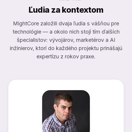
Ľudia za kontextom
MightCore založili dvaja ľudia s vášňou pre
technológie — a okolo nich stojí tím ďalších
špecialistov: vývojárov, marketérov a AI
inžinierov, ktorí do každého projektu prinášajú
expertízu z rokov praxe.