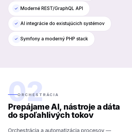
Moderné REST/GraphQL API
AI integrácie do existujúcich systémov
Symfony a moderný PHP stack
02
ORCHESTRÁCIA
Prepájame AI, nástroje a dáta
do spoľahlivých tokov
Orchestrácia a automatizácia procesov —