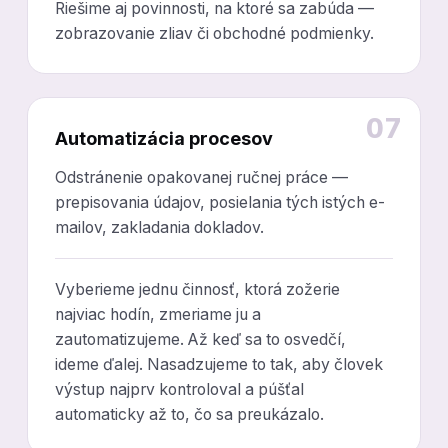
Riešime aj povinnosti, na ktoré sa zabúda —
zobrazovanie zliav či obchodné podmienky.
07
Automatizácia procesov
Odstránenie opakovanej ručnej práce —
prepisovania údajov, posielania tých istých e-
mailov, zakladania dokladov.
Vyberieme jednu činnosť, ktorá zožerie
najviac hodín, zmeriame ju a
zautomatizujeme. Až keď sa to osvedčí,
ideme ďalej. Nasadzujeme to tak, aby človek
výstup najprv kontroloval a púšťal
automaticky až to, čo sa preukázalo.