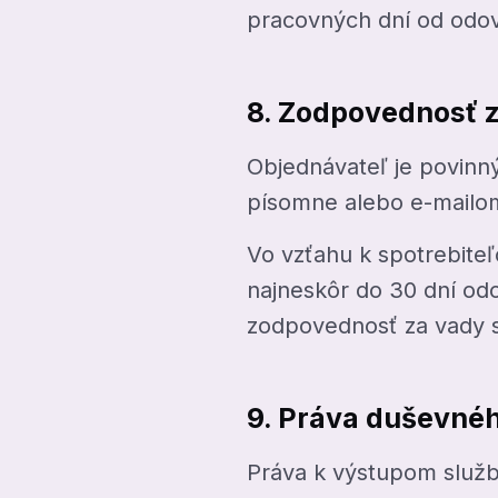
pracovných dní od odov
8. Zodpovednosť z
Objednávateľ je povinný
písomne alebo e-mailom
Vo vzťahu k spotrebiteľ
najneskôr do 30 dní od
zodpovednosť za vady
9. Práva duševnéh
Práva k výstupom služby