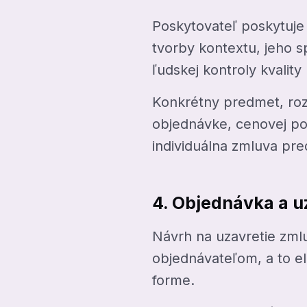
Poskytovateľ poskytuje
tvorby kontextu, jeho s
ľudskej kontroly kvality
Konkrétny predmet, roz
objednávke, cenovej po
individuálna zmluva pre
4. Objednávka a u
Návrh na uzavretie zml
objednávateľom, a to e
forme.