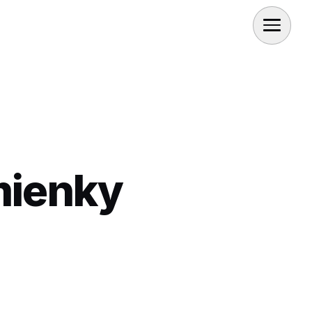
mienky