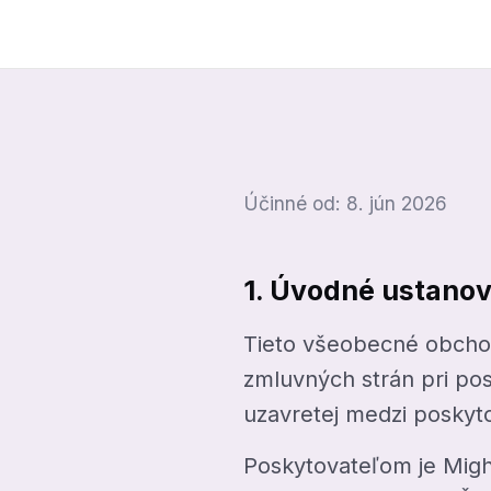
Účinné od: 8. jún 2026
1. Úvodné ustanov
Tieto všeobecné obchod
zmluvných strán pri po
uzavretej medzi poskyt
Poskytovateľom je Might