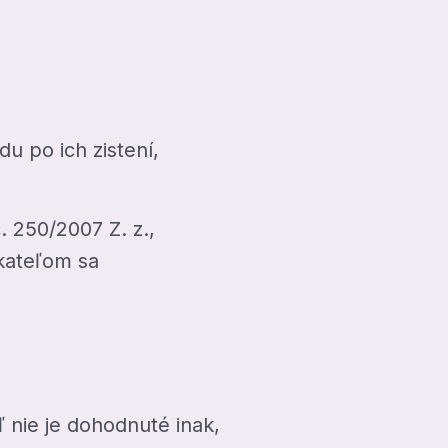
u po ich zistení,
. 250/2007 Z. z.,
kateľom sa
 nie je dohodnuté inak,