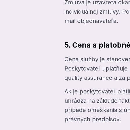
Zmluva je uzavretá ok
individuálnej zmluvy. P
mail objednávateľa.
5. Cena a platobn
Cena služby je stanove
Poskytovateľ uplatňuje 
quality assurance a za 
Ak je poskytovateľ pla
uhrádza na základe fak
prípade omeškania s úh
právnych predpisov.