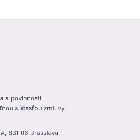
a a povinnosti
eľnou súčasťou zmluvy
A, 831 06 Bratislava –