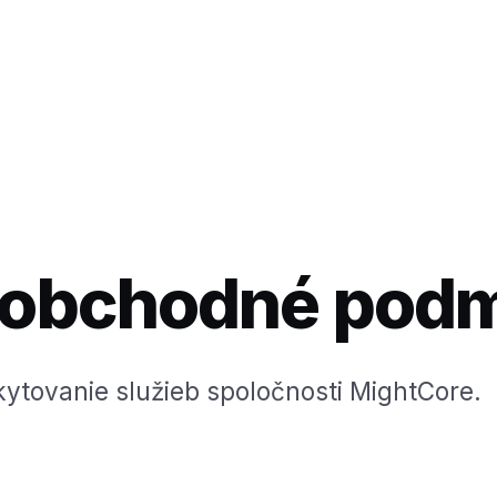
 obchodné pod
kytovanie služieb spoločnosti MightCore.