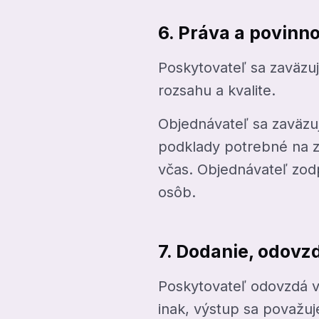
6. Práva a povinn
Poskytovateľ sa zaväzu
rozsahu a kvalite.
Objednávateľ sa zaväzu
podklady potrebné na zb
včas. Objednávateľ zod
osôb.
7. Dodanie, odovz
Poskytovateľ odovzdá v
inak, výstup sa považu