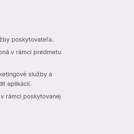
užby poskytovateľa.
koná v rámci predmetu
ketingové služby a
t aplikácií.
 v rámci poskytovanej