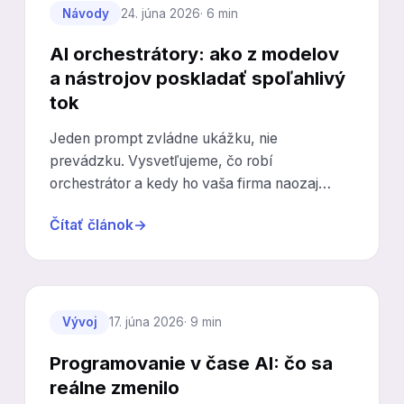
Návody
24. júna 2026
· 6 min
AI orchestrátory: ako z modelov
a nástrojov poskladať spoľahlivý
tok
Jeden prompt zvládne ukážku, nie
prevádzku. Vysvetľujeme, čo robí
orchestrátor a kedy ho vaša firma naozaj
potrebuje.
Čítať článok
→
Vývoj
17. júna 2026
· 9 min
Programovanie v čase AI: čo sa
reálne zmenilo