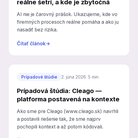
reálne šetrí, a kde je zbytočná
AI nie je čarovný prášok. Ukazujeme, kde vo
firemných procesoch reálne pomáha a ako ju
nasadiť bez rizika.
Čítať článok
→
Prípadové štúdie
2. júna 2026
· 5 min
Prípadová štúdia: Cleago —
platforma postavená na kontexte
Ako sme pre Cleago (www.cleago.sk) navrhli
a postavili riešenie tak, že sme najprv
pochopili kontext a až potom kódovali.