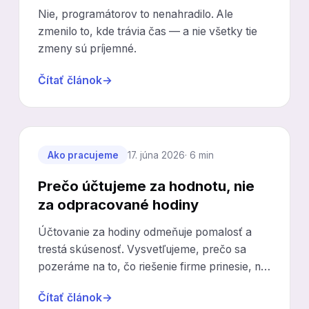
Nie, programátorov to nenahradilo. Ale
zmenilo to, kde trávia čas — a nie všetky tie
zmeny sú príjemné.
Čítať článok
→
Ako pracujeme
17. júna 2026
· 6 min
Prečo účtujeme za hodnotu, nie
za odpracované hodiny
Účtovanie za hodiny odmeňuje pomalosť a
trestá skúsenosť. Vysvetľujeme, prečo sa
pozeráme na to, čo riešenie firme prinesie, nie
koľko nás stálo.
Čítať článok
→