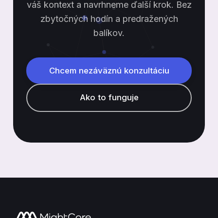
váš kontext a navrhneme ďalší krok. Bez
zbytočných hodín a predražených
balíkov.
Chcem nezáväznú konzultáciu
Ako to funguje