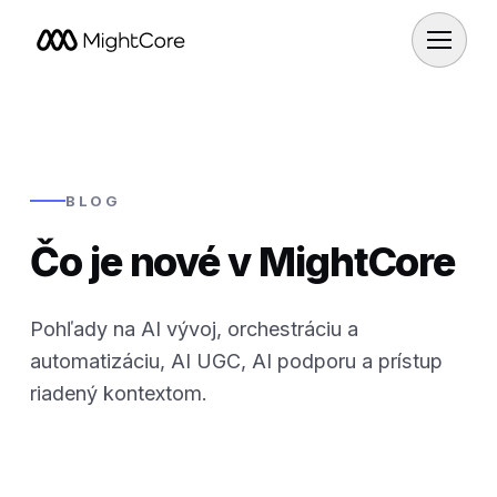
BLOG
Čo je nové v MightCore
Pohľady na AI vývoj, orchestráciu a
automatizáciu, AI UGC, AI podporu a prístup
riadený kontextom.