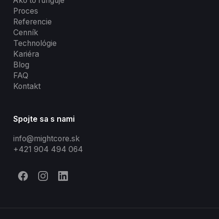
Ako to funguje
Proces
Referencie
Cenník
Technológie
Kariéra
Blog
FAQ
Kontakt
Spojte sa s nami
info@mightcore.sk
+421 904 494 064