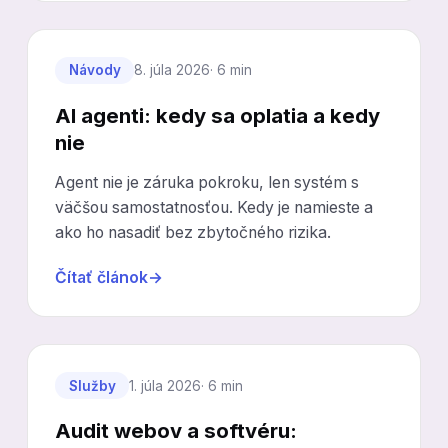
Návody
8. júla 2026
· 6 min
AI agenti: kedy sa oplatia a kedy
nie
Agent nie je záruka pokroku, len systém s
väčšou samostatnosťou. Kedy je namieste a
ako ho nasadiť bez zbytočného rizika.
Čítať článok
→
Služby
1. júla 2026
· 6 min
Audit webov a softvéru: