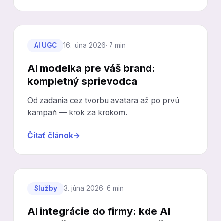
AI UGC
16. júna 2026
· 7 min
AI modelka pre váš brand:
kompletný sprievodca
Od zadania cez tvorbu avatara až po prvú
kampaň — krok za krokom.
Čítať článok
→
Služby
3. júna 2026
· 6 min
AI integrácie do firmy: kde AI