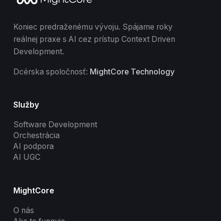
Koniec predraženému vývoju. Spájame roky
reálnej praxe s AI cez prístup Context Driven
Development.
Dcérska spoločnosť:
MightCore Technology
Služby
Software Development
Orchestrácia
AI podpora
AI UGC
MightCore
O nás