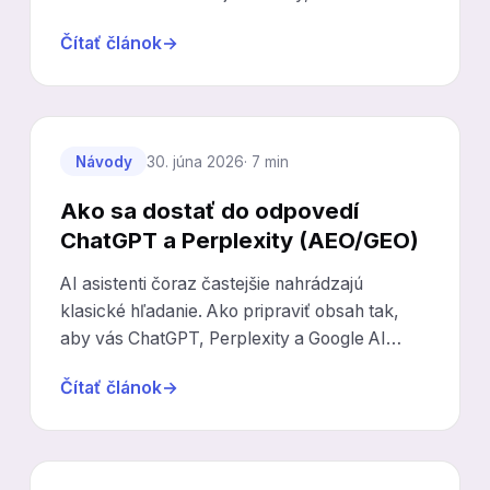
nečakal.
Čítať článok
→
Návody
30. júna 2026
· 7 min
Ako sa dostať do odpovedí
ChatGPT a Perplexity (AEO/GEO)
AI asistenti čoraz častejšie nahrádzajú
klasické hľadanie. Ako pripraviť obsah tak,
aby vás ChatGPT, Perplexity a Google AI
Overviews citovali.
Čítať článok
→