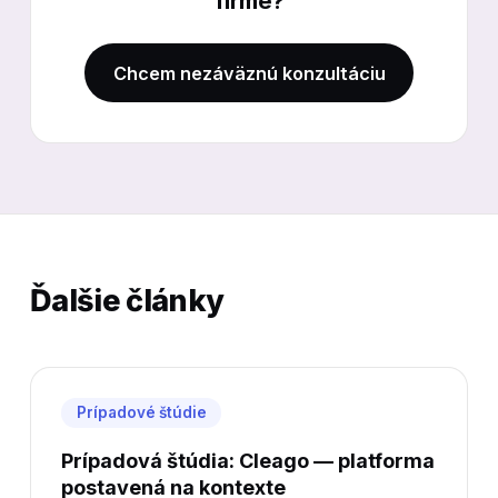
firme?
Chcem nezáväznú konzultáciu
Ďalšie články
Prípadové štúdie
Prípadová štúdia: Cleago — platforma
postavená na kontexte