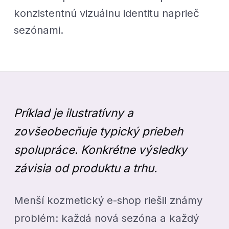
konzistentnú vizuálnu identitu naprieč
sezónami.
Príklad je ilustratívny a
zovšeobecňuje typický priebeh
spolupráce. Konkrétne výsledky
závisia od produktu a trhu.
Menší kozmetický e-shop riešil známy
problém: každá nová sezóna a každý