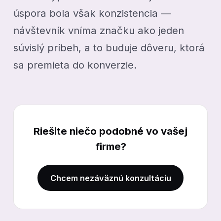
úspora bola však konzistencia —
návštevník vníma značku ako jeden
súvislý príbeh, a to buduje dôveru, ktorá
sa premieta do konverzie.
Riešite niečo podobné vo vašej
firme?
Chcem nezáväznú konzultáciu