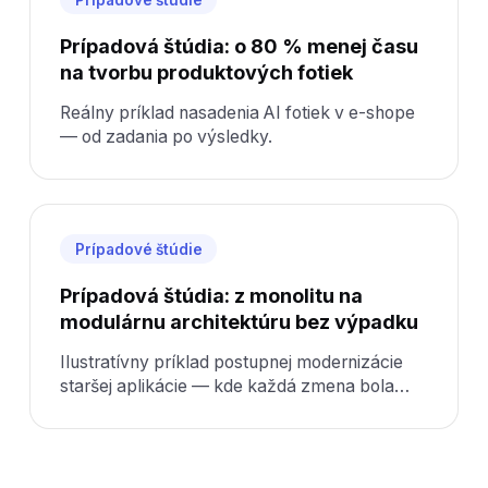
Prípadová štúdia: o 80 % menej času
na tvorbu produktových fotiek
Reálny príklad nasadenia AI fotiek v e-shope
— od zadania po výsledky.
Prípadové štúdie
Prípadová štúdia: z monolitu na
modulárnu architektúru bez výpadku
Ilustratívny príklad postupnej modernizácie
staršej aplikácie — kde každá zmena bola
riziková a údržba drahá.