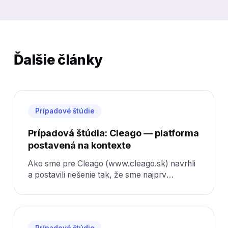
Ďalšie články
Prípadové štúdie
Prípadová štúdia: Cleago — platforma
postavená na kontexte
Ako sme pre Cleago (www.cleago.sk) navrhli
a postavili riešenie tak, že sme najprv
pochopili kontext a až potom kódovali.
Prípadové štúdie