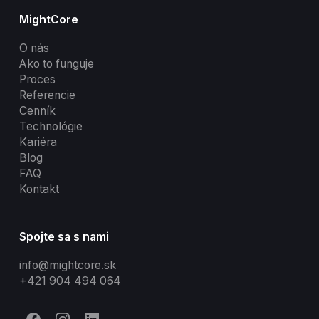
MightCore
O nás
Ako to funguje
Proces
Referencie
Cenník
Technológie
Kariéra
Blog
FAQ
Kontakt
Spojte sa s nami
info@mightcore.sk
+421 904 494 064