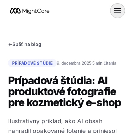
←
Späť na blog
PRÍPADOVÉ ŠTÚDIE
9. decembra 2025
·
5 min čítania
Prípadová štúdia: AI
produktové fotografie
pre kozmetický e-shop
Ilustratívny príklad, ako AI obsah
nahradil opakované fotenie a priniesol