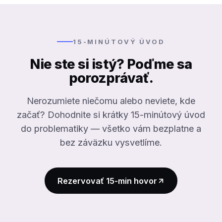
15-MINÚTOVÝ ÚVOD
Nie ste si istý? Poďme sa
porozprávať.
Nerozumiete niečomu alebo neviete, kde
začať? Dohodnite si krátky 15-minútový úvod
do problematiky — všetko vám bezplatne a
bez záväzku vysvetlíme.
Rezervovať 15-min hovor