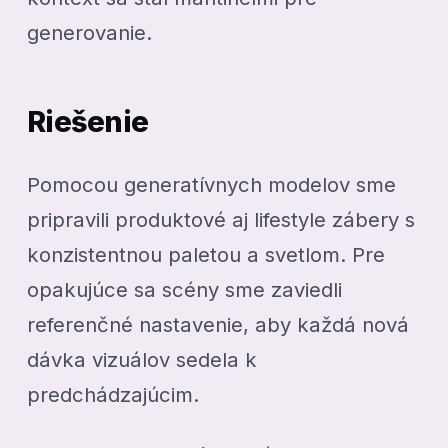
generovanie.
Riešenie
Pomocou generatívnych modelov sme
pripravili produktové aj lifestyle zábery s
konzistentnou paletou a svetlom. Pre
opakujúce sa scény sme zaviedli
referenčné nastavenie, aby každá nová
dávka vizuálov sedela k
predchádzajúcim.