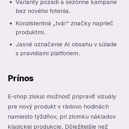
Varianty pozadí a sezónne kampane
bez nového fotenia.
Konzistentná „tvár“ značky naprieč
produktmi.
Jasné označenie AI obsahu v súlade
s pravidlami platforiem.
Prínos
E-shop získal možnosť pripraviť vizuály
pre nový produkt v rádovo hodinách
namiesto týždňov, pri zlomku nákladov
klasickej produkcie. Dôležitejšie než