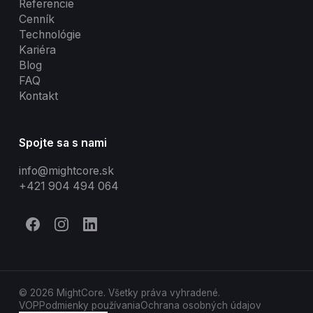
Referencie
Cenník
Technológie
Kariéra
Blog
FAQ
Kontakt
Spojte sa s nami
info@mightcore.sk
+421 904 494 064
© 2026 MightCore. Všetky práva vyhradené.
VOP
Podmienky používania
Ochrana osobných údajov