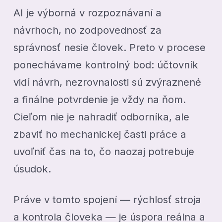
AI je výborná v rozpoznávaní a
návrhoch, no zodpovednosť za
správnosť nesie človek. Preto v procese
ponechávame kontrolný bod: účtovník
vidí návrh, nezrovnalosti sú zvýraznené
a finálne potvrdenie je vždy na ňom.
Cieľom nie je nahradiť odborníka, ale
zbaviť ho mechanickej časti práce a
uvoľniť čas na to, čo naozaj potrebuje
úsudok.
Práve v tomto spojení — rýchlosť stroja
a kontrola človeka — je úspora reálna a