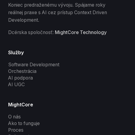
Koniec predraženému vývoju. Spájame roky
reálnej praxe s AI cez prístup Context Driven
Development.
Dcérska spoločnosť:
MightCore Technology
Služby
Software Development
Orchestrácia
AI podpora
AI UGC
MightCore
O nás
Ako to funguje
Proces