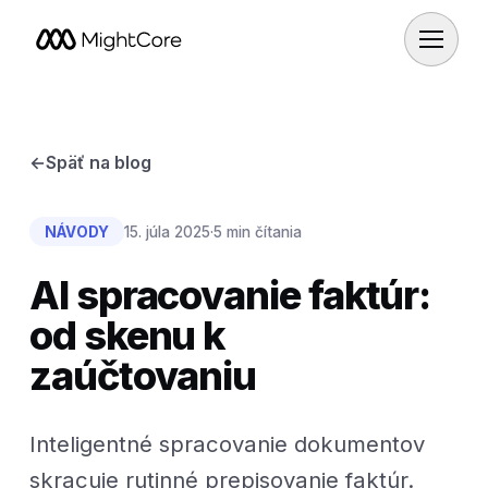
←
Späť na blog
NÁVODY
15. júla 2025
·
5 min čítania
AI spracovanie faktúr:
od skenu k
zaúčtovaniu
Inteligentné spracovanie dokumentov
skracuje rutinné prepisovanie faktúr.