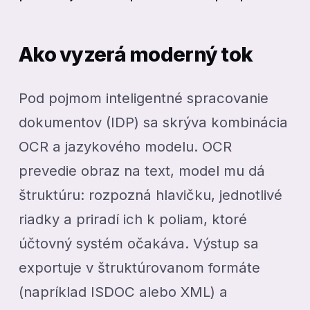
Ako vyzerá moderný tok
Pod pojmom inteligentné spracovanie
dokumentov (IDP) sa skrýva kombinácia
OCR a jazykového modelu. OCR
prevedie obraz na text, model mu dá
štruktúru: rozpozná hlavičku, jednotlivé
riadky a priradí ich k poliam, ktoré
účtovný systém očakáva. Výstup sa
exportuje v štruktúrovanom formáte
(napríklad ISDOC alebo XML) a