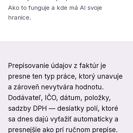
Ako to funguje a kde má AI svoje
hranice.
Prepisovanie údajov z faktúr je
presne ten typ práce, ktorý unavuje
a zároveň nevytvára hodnotu.
Dodávateľ, IČO, dátum, položky,
sadzby DPH — desiatky polí, ktoré
sa dnes dajú vyťažiť automaticky a
presnejšie ako pri ručnom prepise.