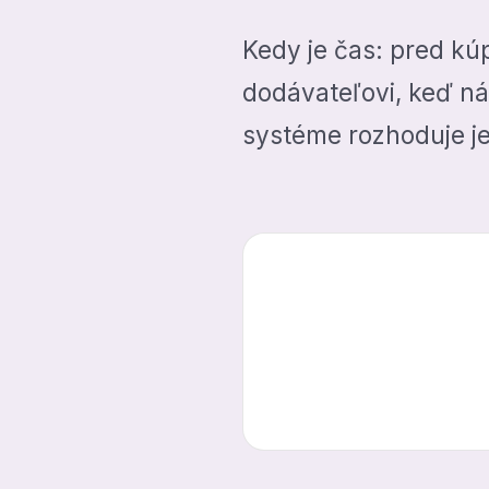
Kedy je čas: pred kú
dodávateľovi, keď ná
systéme rozhoduje jed