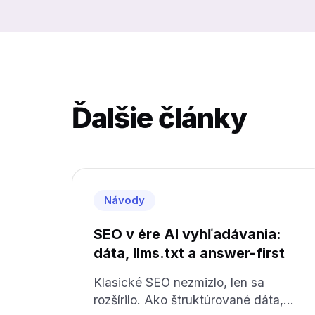
Ďalšie články
Návody
SEO v ére AI vyhľadávania:
dáta, llms.txt a answer-first
Klasické SEO nezmizlo, len sa
rozšírilo. Ako štruktúrované dáta,