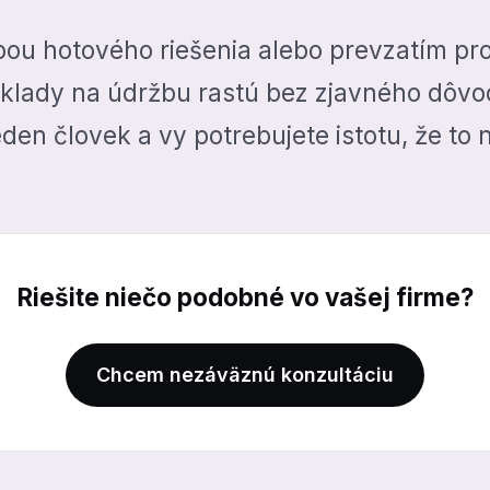
pou hotového riešenia alebo prevzatím pr
klady na údržbu rastú bez zjavného dôvo
en človek a vy potrebujete istotu, že to n
Riešite niečo podobné vo vašej firme?
Chcem nezáväznú konzultáciu