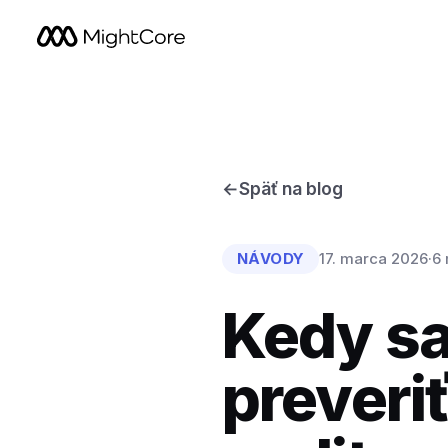
←
Späť na blog
NÁVODY
17. marca 2026
·
6 
Kedy sa
preveriť