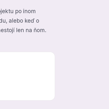
ojektu po inom
du, alebo keď o
estojí len na ňom.