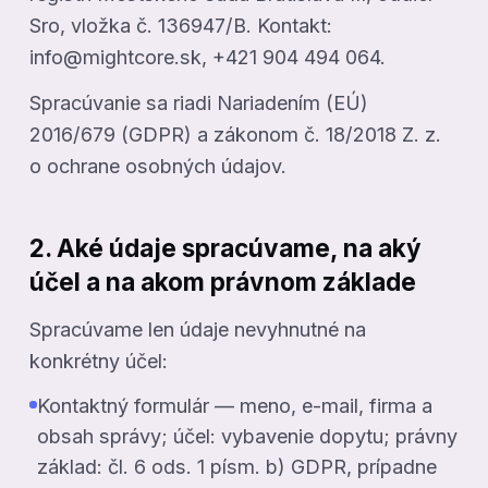
Sro, vložka č. 136947/B. Kontakt:
info@mightcore.sk, +421 904 494 064.
Spracúvanie sa riadi Nariadením (EÚ)
2016/679 (GDPR) a zákonom č. 18/2018 Z. z.
o ochrane osobných údajov.
2. Aké údaje spracúvame, na aký
účel a na akom právnom základe
Spracúvame len údaje nevyhnutné na
konkrétny účel:
Kontaktný formulár — meno, e-mail, firma a
obsah správy; účel: vybavenie dopytu; právny
základ: čl. 6 ods. 1 písm. b) GDPR, prípadne