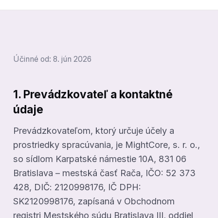
Účinné od: 8. jún 2026
1. Prevádzkovateľ a kontaktné
údaje
Prevádzkovateľom, ktorý určuje účely a
prostriedky spracúvania, je MightCore, s. r. o.,
so sídlom Karpatské námestie 10A, 831 06
Bratislava – mestská časť Rača, IČO: 52 373
428, DIČ: 2120998176, IČ DPH:
SK2120998176, zapísaná v Obchodnom
registri Mestského súdu Bratislava III, oddiel