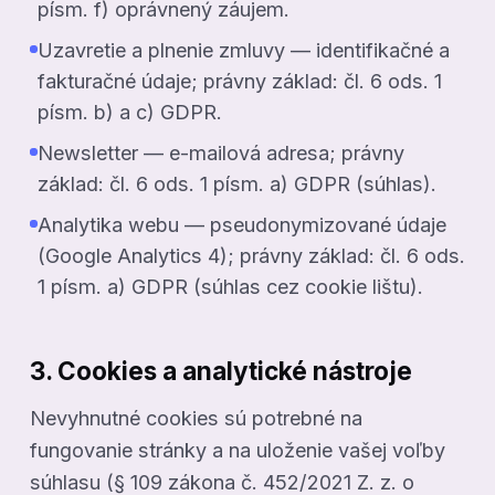
písm. f) oprávnený záujem.
Uzavretie a plnenie zmluvy — identifikačné a
fakturačné údaje; právny základ: čl. 6 ods. 1
písm. b) a c) GDPR.
Newsletter — e-mailová adresa; právny
základ: čl. 6 ods. 1 písm. a) GDPR (súhlas).
Analytika webu — pseudonymizované údaje
(Google Analytics 4); právny základ: čl. 6 ods.
1 písm. a) GDPR (súhlas cez cookie lištu).
3. Cookies a analytické nástroje
Nevyhnutné cookies sú potrebné na
fungovanie stránky a na uloženie vašej voľby
súhlasu (§ 109 zákona č. 452/2021 Z. z. o