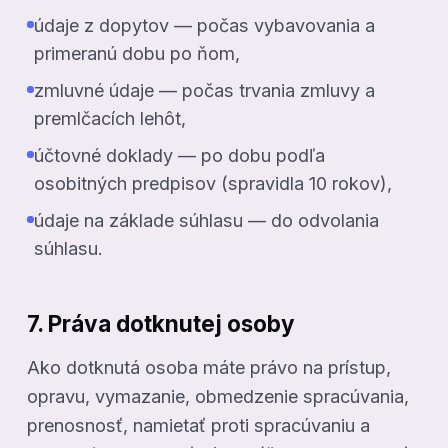
údaje z dopytov — počas vybavovania a
primeranú dobu po ňom,
zmluvné údaje — počas trvania zmluvy a
premlčacích lehôt,
účtovné doklady — po dobu podľa
osobitných predpisov (spravidla 10 rokov),
údaje na základe súhlasu — do odvolania
súhlasu.
7. Práva dotknutej osoby
Ako dotknutá osoba máte právo na prístup,
opravu, vymazanie, obmedzenie spracúvania,
prenosnosť, namietať proti spracúvaniu a