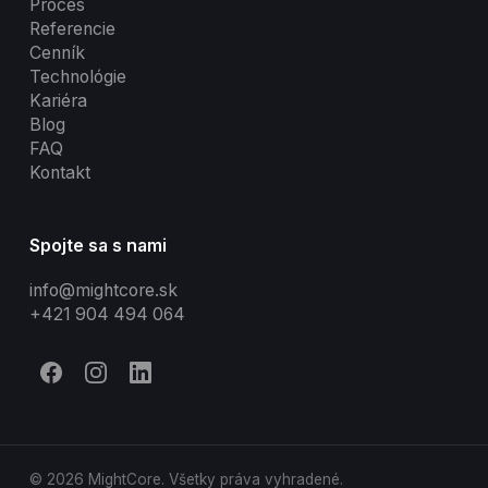
Proces
Referencie
Cenník
Technológie
Kariéra
Blog
FAQ
Kontakt
Spojte sa s nami
info@mightcore.sk
+421 904 494 064
© 2026 MightCore. Všetky práva vyhradené.