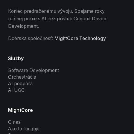
Koniec predraženému vývoju. Spájame roky
reálnej praxe s AI cez prístup Context Driven
Development.
Dcérska spoločnosť:
MightCore Technology
Služby
Software Development
Orchestrácia
AI podpora
AI UGC
MightCore
O nás
Ako to funguje