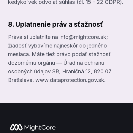
kedykoľvek odvolať súhlas (čl. 15 – 22 GDPR).
8. Uplatnenie práv a sťažnosť
Práva si uplatníte na info@mightcore.sk;
žiadosť vybavíme najneskôr do jedného
mesiaca. Máte tiež právo podať sťažnosť
dozornému orgánu — Úrad na ochranu
osobných údajov SR, Hraničná 12, 820 07
Bratislava, www.dataprotection.gov.sk.