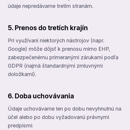
údaje nepredávame tretím stranám.
5. Prenos do tretích krajín
Pri využívaní niektorých nástrojov (napr.
Google) môže dôjsť k prenosu mimo EHP,
zabezpečenému primeranými zárukami podľa
GDPR (najmä štandardnými zmluvnými
doložkami).
6. Doba uchovávania
Údaje uchovávame len po dobu nevyhnutnú na
účel alebo po dobu vyžadovanú právnymi
predpismi: