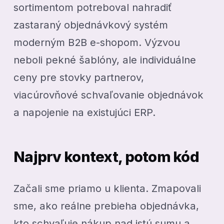
sortimentom potreboval nahradiť
zastaraný objednávkový systém
moderným B2B e-shopom. Výzvou
neboli pekné šablóny, ale individuálne
ceny pre stovky partnerov,
viacúrovňové schvaľovanie objednávok
a napojenie na existujúci ERP.
Najprv kontext, potom kód
Začali sme priamo u klienta. Zmapovali
sme, ako reálne prebieha objednávka,
kto schvaľuje nákup nad istú sumu a