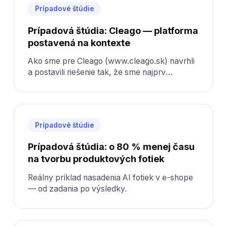
Prípadové štúdie
Prípadová štúdia: Cleago — platforma
postavená na kontexte
Ako sme pre Cleago (www.cleago.sk) navrhli
a postavili riešenie tak, že sme najprv
pochopili kontext a až potom kódovali.
Prípadové štúdie
Prípadová štúdia: o 80 % menej času
na tvorbu produktových fotiek
Reálny príklad nasadenia AI fotiek v e-shope
— od zadania po výsledky.