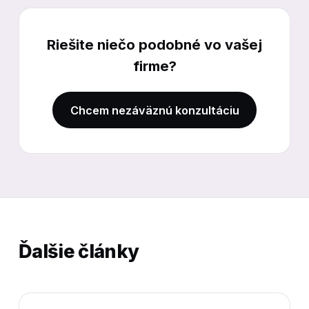
Riešite niečo podobné vo vašej
firme?
Chcem nezáväznú konzultáciu
Ďalšie články