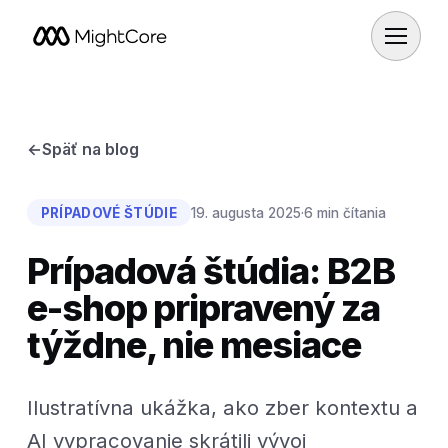
←
Späť na blog
PRÍPADOVÉ ŠTÚDIE
19. augusta 2025
·
6 min čítania
Prípadová štúdia: B2B
e-shop pripravený za
týždne, nie mesiace
Ilustratívna ukážka, ako zber kontextu a
AI vypracovanie skrátili vývoj