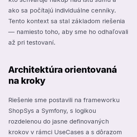
ako sa počítajú individuálne cenníky.
Tento kontext sa stal základom riešenia
— namiesto toho, aby sme ho odhaľovali
až pri testovaní.
Architektúra orientovaná
na kroky
Riešenie sme postavili na frameworku
ShopSys a Symfony, s logikou
rozdelenou do jasne definovaných
krokov v rámci UseCases a s dôrazom