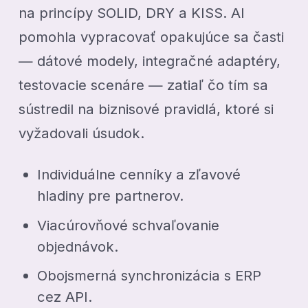
na princípy SOLID, DRY a KISS. AI
pomohla vypracovať opakujúce sa časti
— dátové modely, integračné adaptéry,
testovacie scenáre — zatiaľ čo tím sa
sústredil na biznisové pravidlá, ktoré si
vyžadovali úsudok.
Individuálne cenníky a zľavové
hladiny pre partnerov.
Viacúrovňové schvaľovanie
objednávok.
Obojsmerná synchronizácia s ERP
cez API.