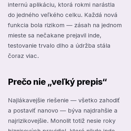
internú aplikáciu, ktorá rokmi narástla
do jedného veľkého celku. Každá nová
funkcia bola rizikom — zásah na jednom
mieste sa nečakane prejavil inde,
testovanie trvalo dlho a údržba stála
čoraz viac.
Prečo nie „veľký prepis“
Najlákavejšie riešenie — všetko zahodiť
a postaviť nanovo — býva najdrahšie a
najrizikovejšie. Monolit totiž nesie roky
biznisových pravidiel, ktoré nikde inde