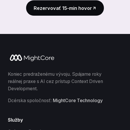
Rezervovať 15-min hovor
Koniec predraženému vývoju. Spájame roky
reálnej praxe s AI cez prístup Context Driven
Development.
Dcérska spoločnosť:
MightCore Technology
Služby