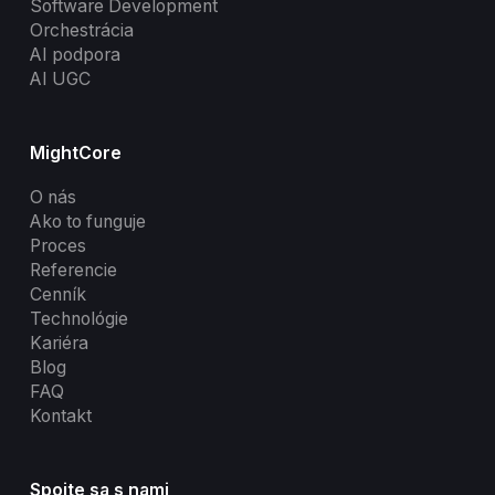
Software Development
Orchestrácia
AI podpora
AI UGC
MightCore
O nás
Ako to funguje
Proces
Referencie
Cenník
Technológie
Kariéra
Blog
FAQ
Kontakt
Spojte sa s nami