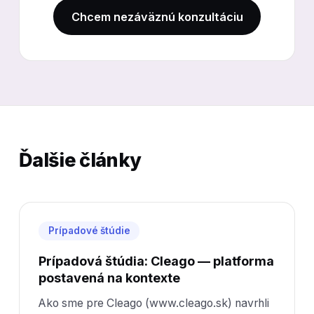
Chcem nezáväznú konzultáciu
Ďalšie články
Prípadové štúdie
Prípadová štúdia: Cleago — platforma
postavená na kontexte
Ako sme pre Cleago (www.cleago.sk) navrhli