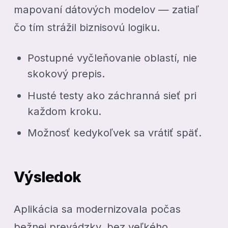
mapovaní dátových modelov — zatiaľ
čo tím strážil biznisovú logiku.
Postupné vyčleňovanie oblastí, nie
skokový prepis.
Husté testy ako záchranná sieť pri
každom kroku.
Možnosť kedykoľvek sa vrátiť späť.
Výsledok
Aplikácia sa modernizovala počas
bežnej prevádzky, bez veľkého