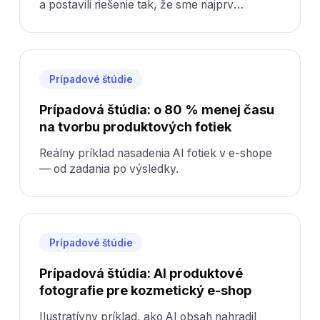
a postavili riešenie tak, že sme najprv
pochopili kontext a až potom kódovali.
Prípadové štúdie
Prípadová štúdia: o 80 % menej času
na tvorbu produktových fotiek
Reálny príklad nasadenia AI fotiek v e-shope
— od zadania po výsledky.
Prípadové štúdie
Prípadová štúdia: AI produktové
fotografie pre kozmetický e-shop
Ilustratívny príklad, ako AI obsah nahradil