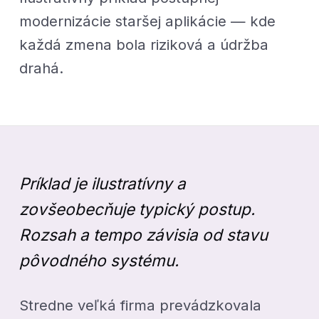
modernizácie staršej aplikácie — kde
každá zmena bola riziková a údržba
drahá.
Príklad je ilustratívny a
zovšeobecňuje typický postup.
Rozsah a tempo závisia od stavu
pôvodného systému.
Stredne veľká firma prevádzkovala