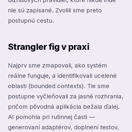
nie sú zapísané. Zvolili sme preto
postupnú cestu.
Strangler fig v praxi
Najprv sme zmapovali, ako systém
reálne funguje, a identifikovali ucelené
oblasti (bounded contexts). Tie sme
postupne vyčleňovali za jasné rozhrania,
pričom pôvodná aplikácia bežala ďalej.
AI pomohla pri rutinnej časti —
generovaní adaptérov, doplnení testov,